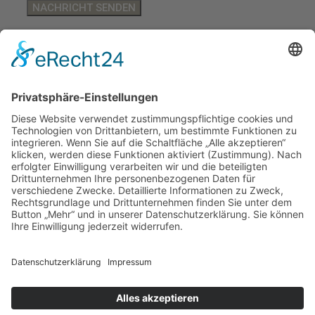
IMPRESSUM
DATENSCHUTZ
AGB
XING
LINKEDIN
FACEBOOK
INSTAGRAM
© KOPS CONSULTING GMBH
LERNEN WIR UNS KENNEN
X